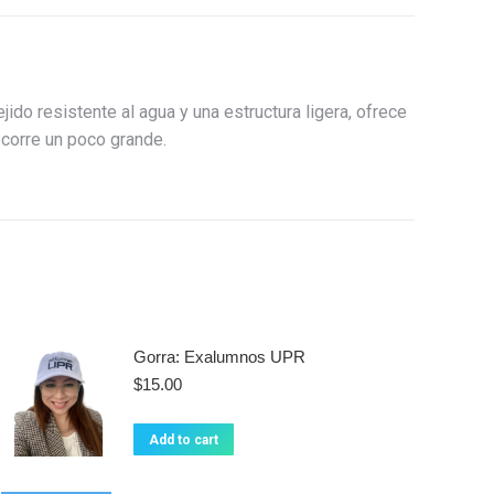
o resistente al agua y una estructura ligera, ofrece
o corre un poco grande.
Gorra: Exalumnos UPR
$
15.00
Add to cart