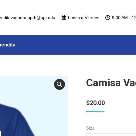
ienditavaquera.uprb@upr.edu
Lunes a Viernes
9:00 AM - 1
Tiendita
Camisa Va
$
20.00
Size