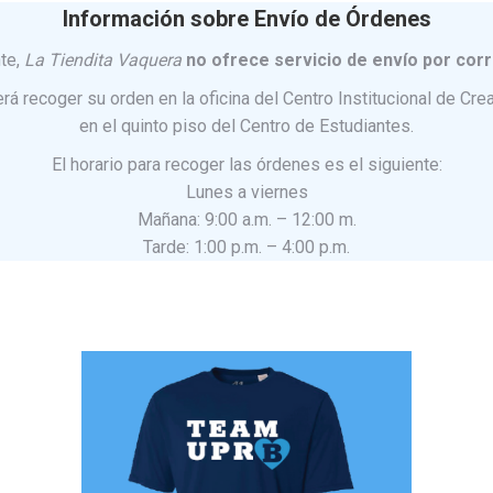
Información sobre Envío de Órdenes
te,
La Tiendita Vaquera
no ofrece servicio de envío por corr
berá recoger su orden en la oficina del Centro Institucional de C
en el quinto piso del Centro de Estudiantes.
El horario para recoger las órdenes es el siguiente:
Lunes a viernes
Mañana: 9:00 a.m. – 12:00 m.
Tarde: 1:00 p.m. – 4:00 p.m.