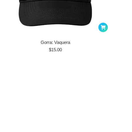
page
Gorra: Vaquera
$
15.00