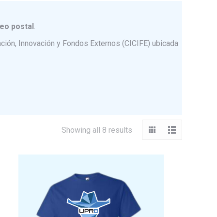
eo postal
.
reación, Innovación y Fondos Externos (CICIFE) ubicada
Showing all 8 results