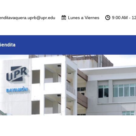
ienditavaquera.uprb@upr.edu
Lunes a Viernes
9:00 AM - 1
Tiendita